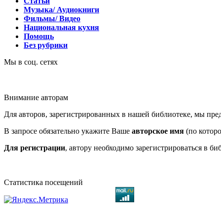
Статьи
Музыка/ Аудиокниги
Фильмы/ Видео
Национальная кухня
Помощь
Без рубрики
Мы в соц. сетях
Внимание авторам
Для авторов, зарегистрированных в нашей библиотеке, мы пр
В запросе обязательно укажите Ваше
авторское имя
(по которо
Для регистрации
, автору необходимо зарегистрироваться в би
Статистика посещений