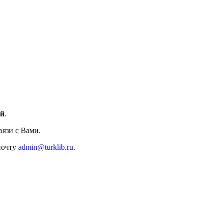
ий
.
вязи с Вами.
 почту
admin@turklib.ru
.