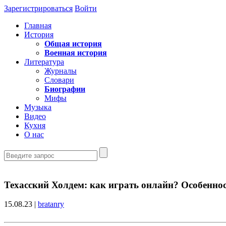
Зарегистрироваться
Войти
Главная
История
Общая история
Военная история
Литература
Журналы
Словари
Биографии
Мифы
Музыка
Видео
Кухня
О нас
Техасский Холдем: как играть онлайн? Особенно
15.08.23 |
bratanry