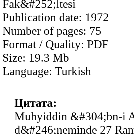
Fak&#252;ltesi
Publication date: 1972
Number of pages: 75
Format / Quality: PDF
Size: 19.3 Mb
Language: Turkish
Цитата:
Muhyiddin &#304;bn-i 
d&#246;neminde 27 Ram