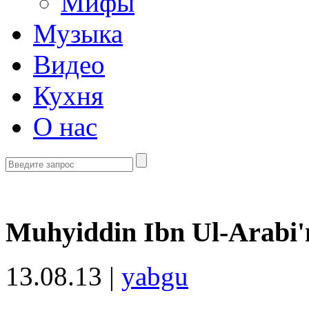
Мифы
Музыка
Видео
Кухня
О нас
Muhyiddin Ibn Ul-Arabi'
13.08.13 |
yabgu