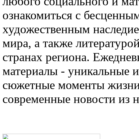
любого социального и ма
ознакомиться с бесценны
художественным наследи
мира, а также литературо
странах региона. Ежедне
материалы - уникальные 
сюжетные моменты жизни 
современные новости из 