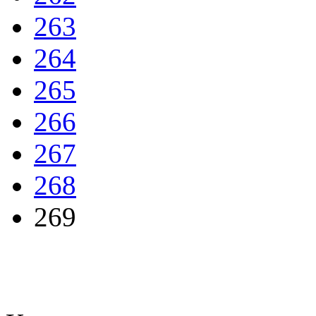
263
264
265
266
267
268
269