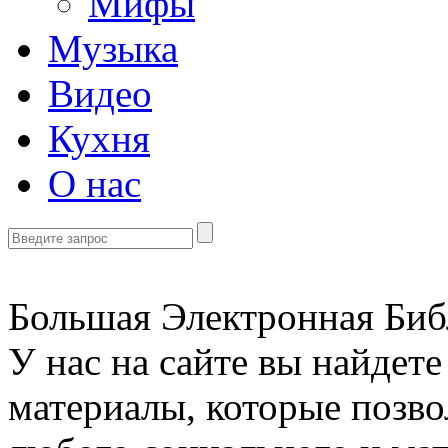
Мифы
Музыка
Видео
Кухня
О нас
Большая Электронная Библ
У нас на сайте вы найдет
материалы, которые позво