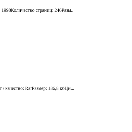
1998Количество страниц: 246Разм...
качество: RarРазмер: 186,8 кбЦи...