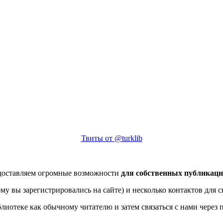
Твиты от @turklib
едоставляем огромные возможности
для собственных публикац
му вы зарегистрировались на сайте) и несколько контактов для с
блиотеке как обычному читателю и затем связаться с нами через