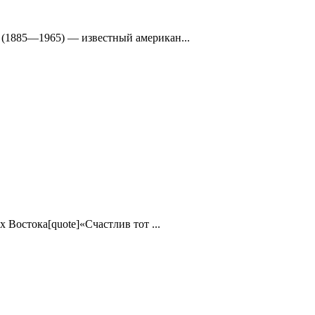
 (1885—1965) — известный американ...
 Востока[quote]«Счастлив тот ...