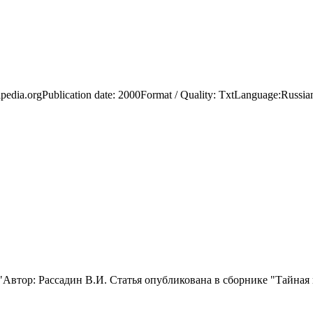
dia.orgPublication date: 2000Format / Quality: TxtLanguage:Rus
втор: Рассадин В.И. Статья опубликована в сборнике "Тайная и