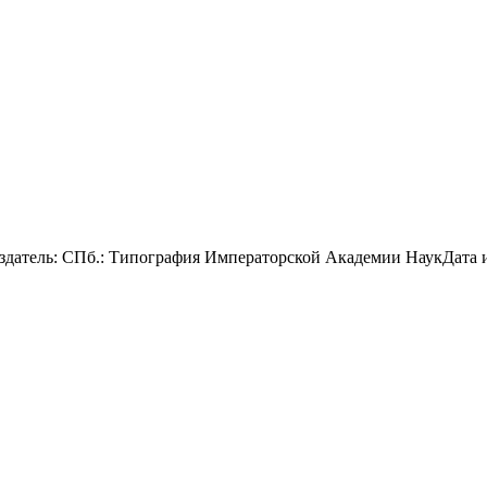
датель: СПб.: Типография Императорской Академии НаукДата изд