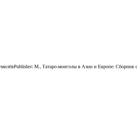
милёвPublisher: М., Татаро-монголы в Азии и Европе: Сборник ста