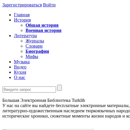
Зарегистрироваться
Войти
Главная
История
Общая история
Военная история
Литература
Журналы
Словари
Биографии
Мифы
Музыка
Видео
Кухня
О нас
Большая Электронная Библиотека Turklib
У нас на сайте вы найдете бесплатные электронные материалы
литературно-художественным наследием тюркоязычных народов 
исторические хроники, сюжетные моменты жизни народов и ко