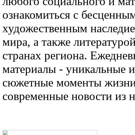
любого социального и ма
ознакомиться с бесценны
художественным наследи
мира, а также литературо
странах региона. Ежедне
материалы - уникальные 
сюжетные моменты жизни 
современные новости из 