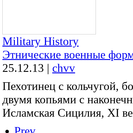
Military History
Этнические военные форм
25.12.13
|
chvv
Пехотинец с кольчугой, 
двумя копьями с наконечн
Исламская Сицилия, XI ве
Prev