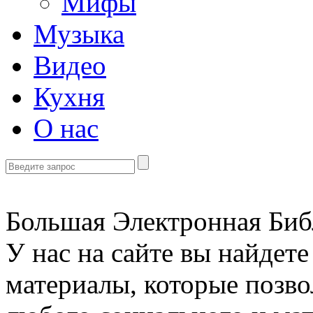
Мифы
Музыка
Видео
Кухня
О нас
Большая Электронная Библ
У нас на сайте вы найдет
материалы, которые позво