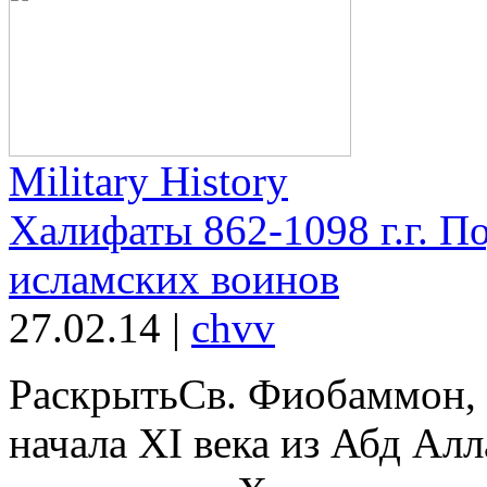
Military History
Халифаты 862-1098 г.г. 
исламских воинов
27.02.14
|
chvv
РаскрытьСв. Фиобаммон, 
начала XI века из Абд Ал