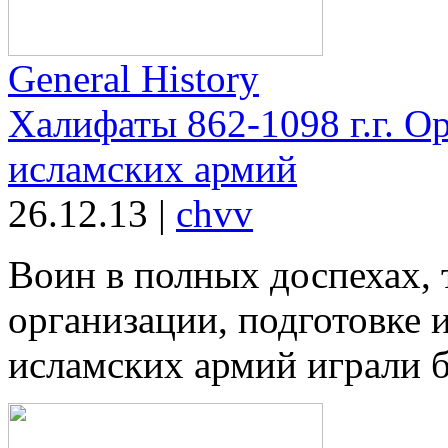
General History
Халифаты 862-1098 г.г. О
исламских армий
26.12.13
|
chvv
Воин в полных доспехах, 
организации, подготовке 
исламских армий играли б