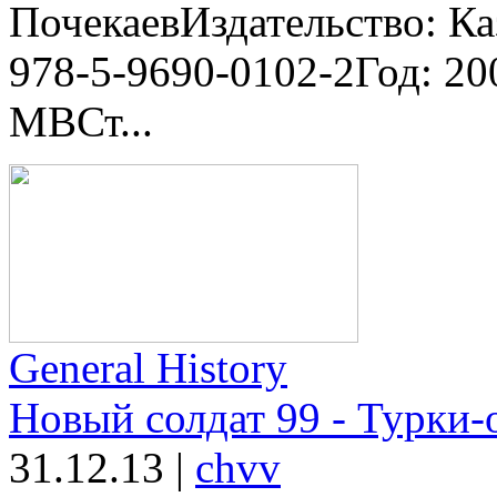
ПочекаевИздательство: Ка
978-5-9690-0102-2Год: 20
MBСт...
General History
Новый солдат 99 - Турки-
31.12.13
|
chvv