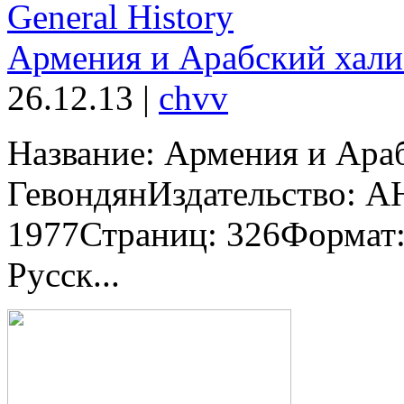
General History
Армения и Арабский хали
26.12.13
|
chvv
Название: Армения и Ара
ГевондянИздательство: А
1977Страниц: 326Формат:
Русск...