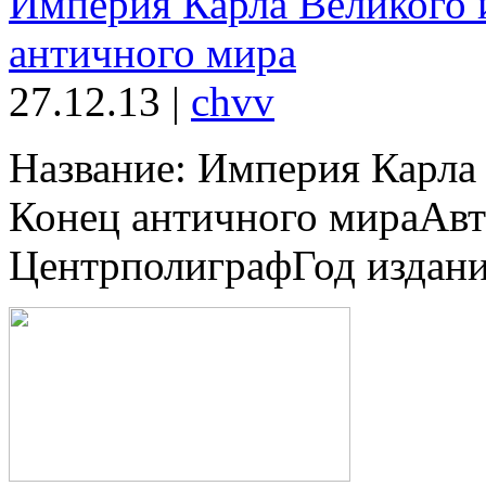
Империя Карла Великого 
античного мира
27.12.13
|
chvv
Название: Империя Карла 
Конец античного мираАвт
ЦентрполиграфГод издани