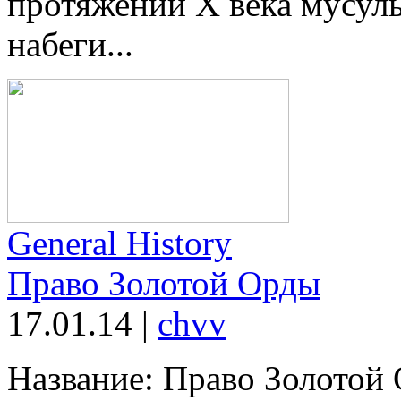
протяжении X века мусул
набеги...
General History
Право Золотой Орды
17.01.14
|
chvv
Название: Право Золотой 